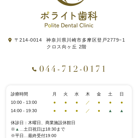
〒214-0014
神奈川県川崎市多摩区登戸2779−1
クロス向ヶ丘 2階
044-712-0171
診療時間
月
火
水
木
金
土
日
10:00 - 13:00
●
●
●
／
●
●
●
14:00 - 19:30
●
●
●
／
●
▲
▲
休診日：木曜日、商業施設休館日
※
▲
…土日祝日は18:30まで
※平日…最終受付19:00