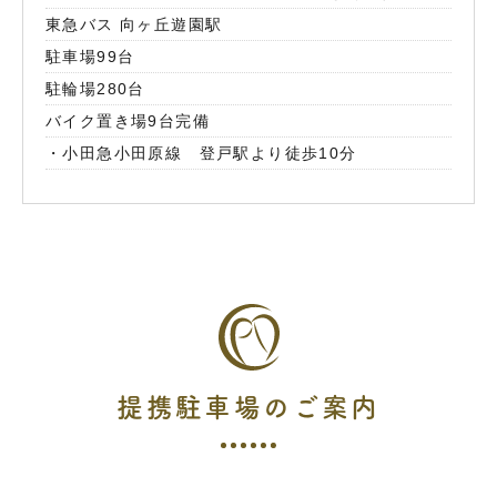
東急バス 向ヶ丘遊園駅
駐車場99台
駐輪場280台
バイク置き場9台完備
・小田急小田原線 登戸駅より徒歩10分
提携駐車場のご案内