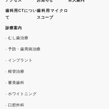
アクセス
お知らせ
求人案内
歯科用CTについ
歯科用マイクロ
て
スコープ
診療案内
むし歯治療
予防・歯周病治療
インプラント
根管治療
審美歯科
ホワイトニング
口腔外科