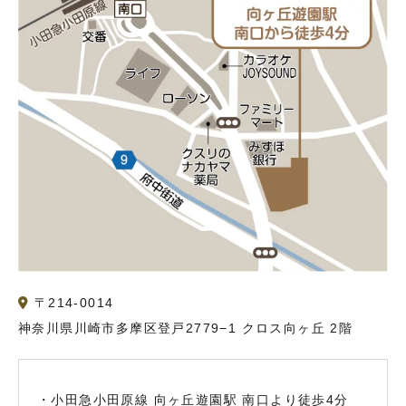
〒214-0014
神奈川県川崎市多摩区登戸2779−1 クロス向ヶ丘 2階
・小田急小田原線 向ヶ丘遊園駅 南口より徒歩4分